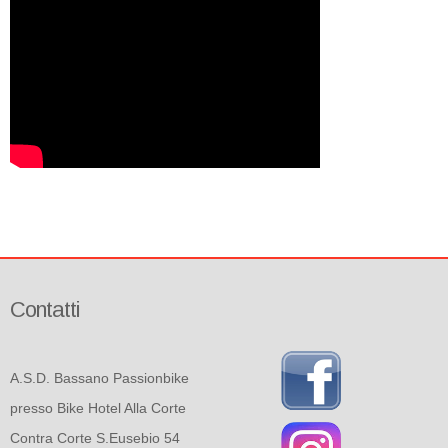
Contatti
A.S.D. Bassano Passionbike
presso Bike Hotel Alla Corte
Contra Corte S.Eusebio 54